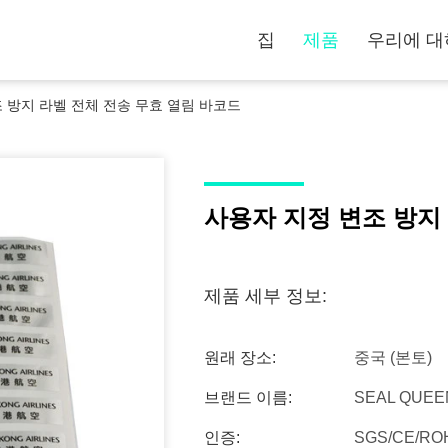
집
제품
우리에 대
 방지 라벨 전체 전송 무효 열림 바코드
사용자 지정 변조 방지
제품 세부 정보:
원래 장소:
중국 (본토)
브랜드 이름:
SEAL QUEE
인증:
SGS/CE/RO