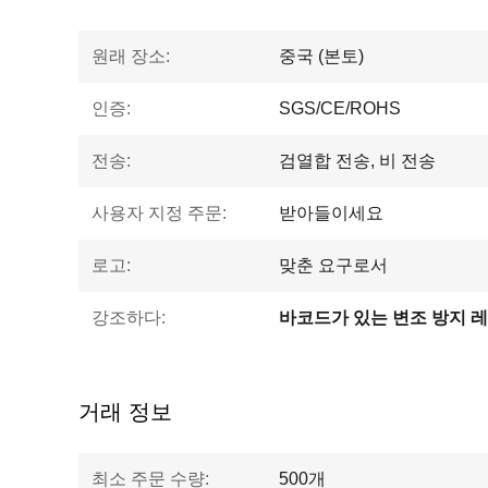
원래 장소:
중국 (본토)
인증:
SGS/CE/ROHS
전송:
검열합 전송, 비 전송
사용자 지정 주문:
받아들이세요
로고:
맞춘 요구로서
강조하다:
바코드가 있는 변조 방지 
거래 정보
최소 주문 수량:
500개