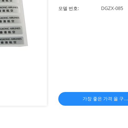
모델 번호:
DGZX-085
가장 좋은 가격 을 구