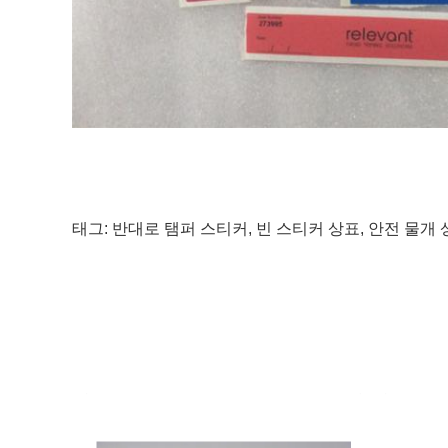
태그:
반대로 탬퍼 스티커
,
빈 스티커 상표
,
안전 물개 