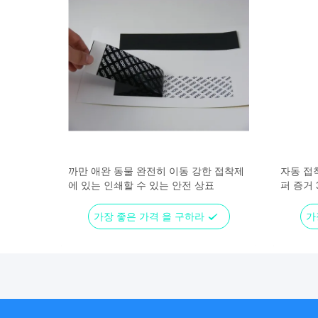
부를 위한
까만 애완 동물 완전히 이동 강한 접착제
자동 접착
에 있는 인쇄할 수 있는 안전 상표
퍼 증거
가장 좋은 가격 을 구하라
가