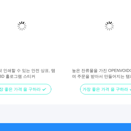
 인쇄할 수 있는 안전 상표, 탬
높은 잔류물을 가진 OPENVOID
 3D 홀로그램 스티커
여 주문을 받아서 만들어지는 탬
하는 스티커 상표
장 좋은 가격 을 구하라
가장 좋은 가격 을 구하라