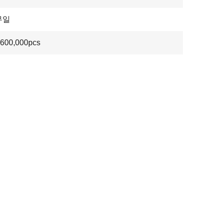
무일
600,000pcs