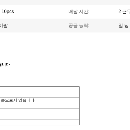
10pcs
배달 시간:
2 근
페이팔
공급 능력:
일 당 
됩니다
 관습으로서 있습니다