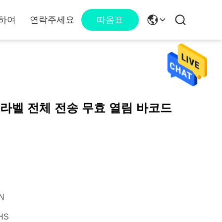
하여
연락주세요
따옴표
 라벨 전체 전송 무효 열림 바코드
N
HS