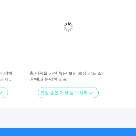
에 의하
총 이동을 가진 높은 보안 보장 상표 스티
퍼 저항
커/탬퍼 분명한 상표
가장 좋은 가격 을 구하라