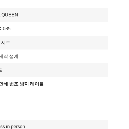
L QUEEN
-085
/ 시트
제작 설계
드
인쇄 변조 방지 레이블
ss in person