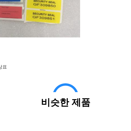
상표
비슷한 제품