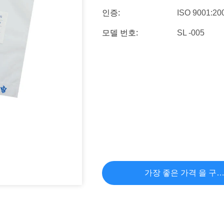
인증:
ISO 9001:20
모델 번호:
SL -005
가장 좋은 가격 을 구