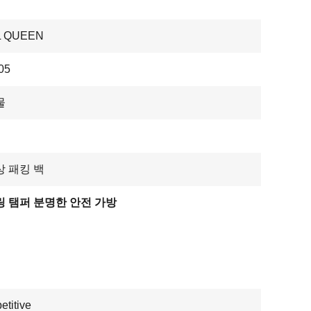
L QUEEN
05
물
 패킹 백
 탬퍼 분명한 안전 가방
titive