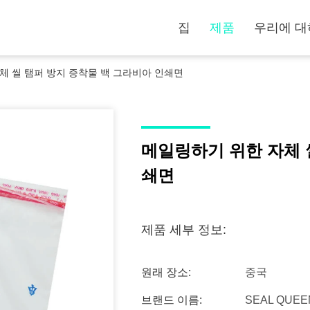
집
제품
우리에 대
체 씰 탬퍼 방지 증착물 백 그라비아 인쇄면
메일링하기 위한 자체 
쇄면
제품 세부 정보:
원래 장소:
중국
브랜드 이름:
SEAL QUEE