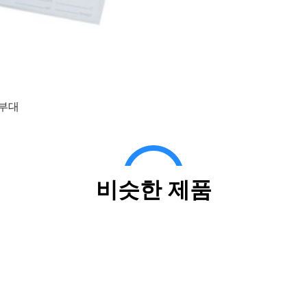
 부대
비슷한 제품