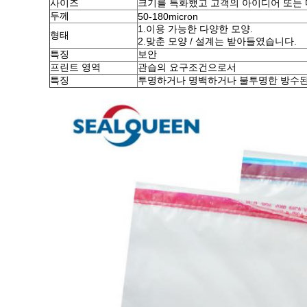
사이즈
크기를 특화했고 고객의 아이디어 또는 
두께
50-180micron
1.이용 가능한 다양한 모양.
형태
2.맞춘 모양 / 설계는 받아들였습니다.
특징
보안
프린트 영역
관습의 요구조건으로서
특징
투명하거나 명백하거나 불투명한 방수된