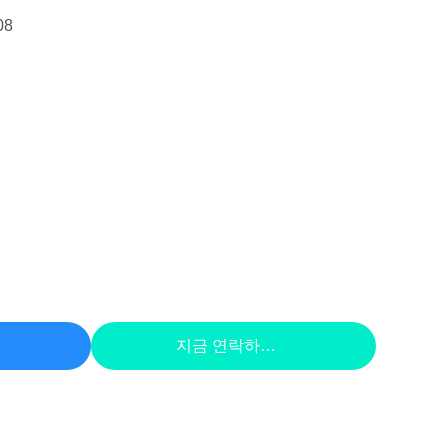
08
하라
지금 연락하세요