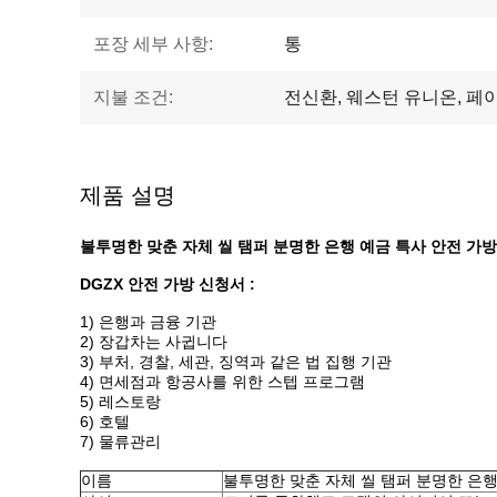
포장 세부 사항:
통
지불 조건:
전신환, 웨스턴 유니온, 페
제품 설명
불투명한 맞춘 자체 씰 탬퍼 분명한 은행 예금 특사 안전 가방
DGZX 안전 가방 신청서 :
1) 은행과 금융 기관
2) 장갑차는 사귑니다
3) 부처, 경찰, 세관, 징역과 같은 법 집행 기관
4) 면세점과 항공사를 위한 스텝 프로그램
5) 레스토랑
6) 호텔
7) 물류관리
이름
불투명한 맞춘 자체 씰 탬퍼 분명한 은행