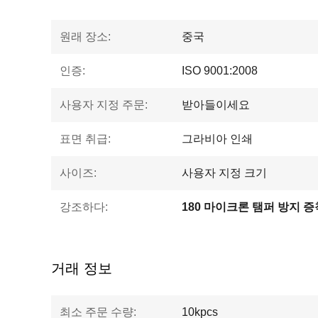
원래 장소:
중국
인증:
ISO 9001:2008
사용자 지정 주문:
받아들이세요
표면 취급:
그라비아 인쇄
사이즈:
사용자 지정 크기
강조하다:
180 마이크론 탬퍼 방지 증
거래 정보
최소 주문 수량:
10kpcs